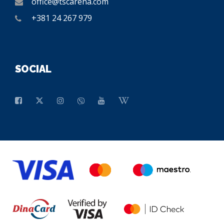
office@tscarena.com
+381 24 267 979
SOCIAL