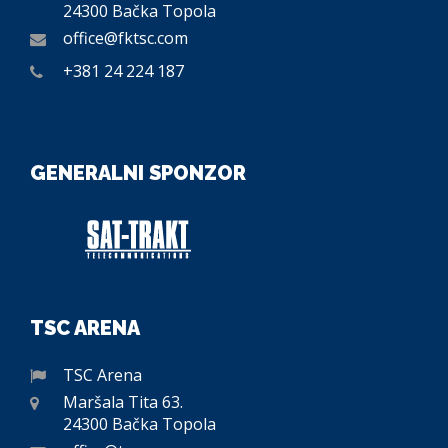
24300 Bačka Topola
office@fktsc.com
+381 24 224 187
GENERALNI SPONZOR
TSC ARENA
TSC Arena
Maršala Tita 63.
24300 Bačka Topola