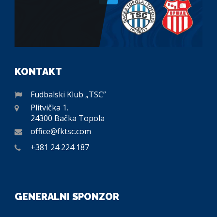
KONTAKT
Fudbalski Klub „TSC”
Plitvička 1.
24300 Bačka Topola
office@fktsc.com
+381 24 224 187
GENERALNI SPONZOR