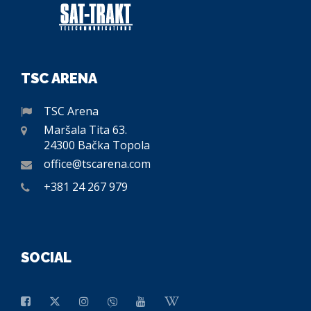
TSC ARENA
TSC Arena
Maršala Tita 63.
24300 Bačka Topola
office@tscarena.com
+381 24 267 979
SOCIAL