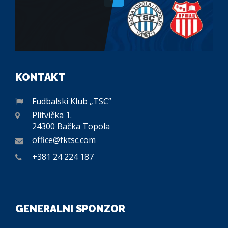
KONTAKT
Fudbalski Klub „TSC”
Plitvička 1.
24300 Bačka Topola
office@fktsc.com
+381 24 224 187
GENERALNI SPONZOR