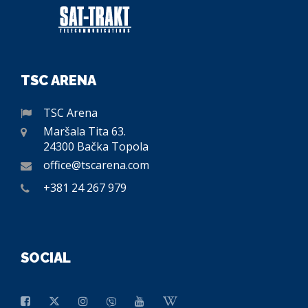
TSC ARENA
TSC Arena
Maršala Tita 63.
24300 Bačka Topola
office@tscarena.com
+381 24 267 979
SOCIAL