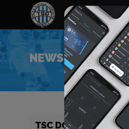
HOME
SPONZORI
N
NEWS
TSC DOČEKUJE PRO