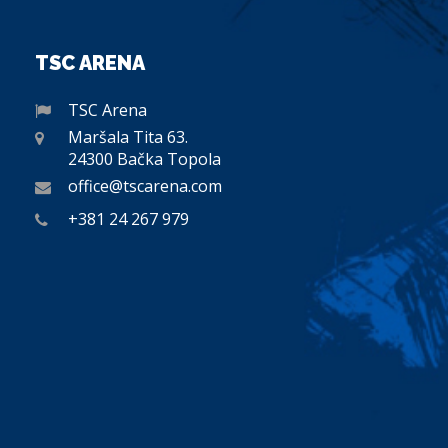
TSC ARENA
TSC Arena
Maršala Tita 63.
24300 Bačka Topola
office@tscarena.com
+381 24 267 979