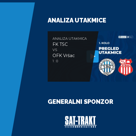
ANALIZA UTAKMICE
ANALIZA UTAKMICA
FK TSC
VS
OFK Vršac
1 : 0
GENERALNI SPONZOR