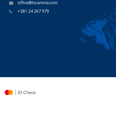
office@tscarena.com
+381 24 267 979