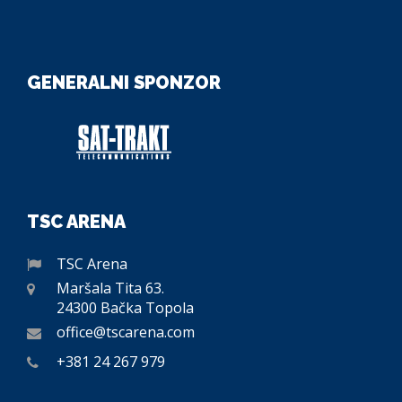
GENERALNI SPONZOR
TSC ARENA
TSC Arena
Maršala Tita 63.
24300 Bačka Topola
office@tscarena.com
+381 24 267 979