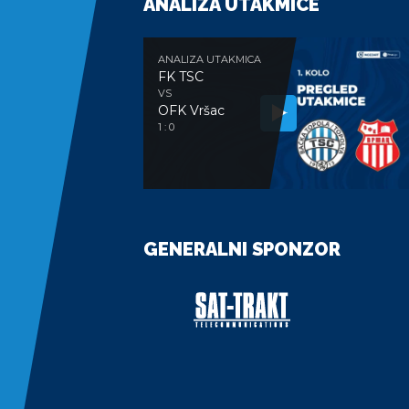
ANALIZA UTAKMICE
ANALIZA UTAKMICA
FK TSC
VS
OFK Vršac
1 : 0
GENERALNI SPONZOR