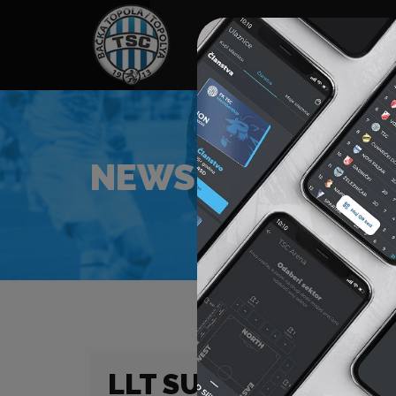
HOME
SPONZORI
N
NEWS
LLT SUPER LIGA 13.