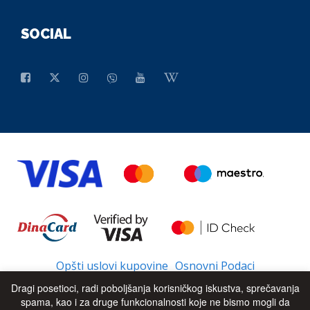
SOCIAL
Opšti uslovi kupovine
Osnovni Podaci
Dragi posetioci, radi poboljšanja korisničkog iskustva, sprečavanja
spama, kao i za druge funkcionalnosti koje ne bismo mogli da