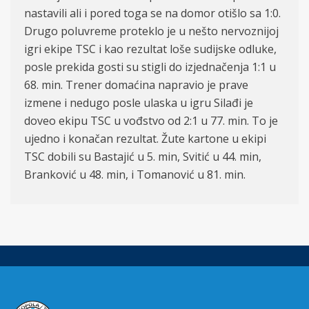
nastavili ali i pored toga se na domor otišlo sa 1:0.
Drugo poluvreme proteklo je u nešto nervoznijoj
igri ekipe TSC i kao rezultat loše sudijske odluke,
posle prekida gosti su stigli do izjednačenja 1:1 u
68. min. Trener domaćina napravio je prave
izmene i nedugo posle ulaska u igru Silađi je
doveo ekipu TSC u vođstvo od 2:1 u 77. min. To je
ujedno i konačan rezultat. Žute kartone u ekipi
TSC dobili su Bastajić u 5. min, Svitić u 44. min,
Branković u 48. min, i Tomanović u 81. min.