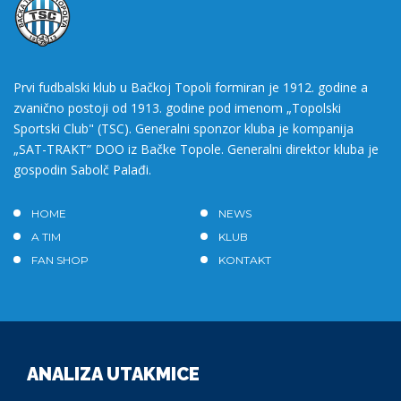
Prvi fudbalski klub u Bačkoj Topoli formiran je 1912. godine a
zvanično postoji od 1913. godine pod imenom „Topolski
Sportski Club" (TSC). Generalni sponzor kluba je kompanija
„SAT-TRAKT” DOO iz Bačke Topole. Generalni direktor kluba je
gospodin Sabolč Palađi.
HOME
NEWS
A TIM
KLUB
FAN SHOP
KONTAKT
ANALIZA UTAKMICE