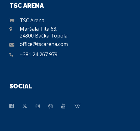
TSC ARENA
TSC Arena
Maršala Tita 63.
24300 Bačka Topola
office@tscarena.com
+381 24 267 979
SOCIAL