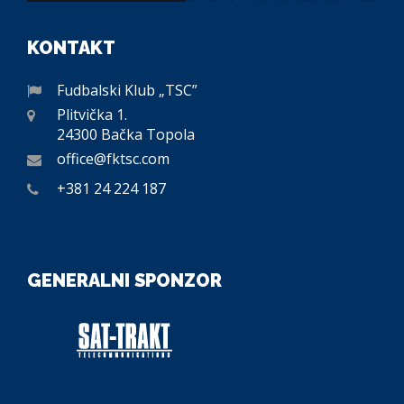
KONTAKT
Fudbalski Klub „TSC”
Plitvička 1.
24300 Bačka Topola
office@fktsc.com
+381 24 224 187
GENERALNI SPONZOR