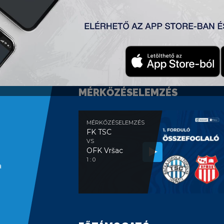
MÉRKŐZÉSELEMZÉS
MÉRKŐZÉSELEMZÉS
FK TSC
VS
OFK Vršac
1 : 0
a