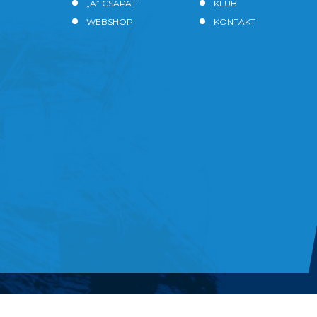
„A” CSAPAT
KLUB
WEBSHOP
KONTAKT