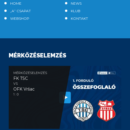
HOME
NEWS
„A” CSAPAT
KLUB
WEBSHOP
KONTAKT
MÉRKŐZÉSELEMZÉS
MÉRKŐZÉSELEMZÉS
FK TSC
VS
OFK Vršac
1 : 0