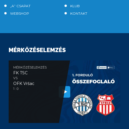
„A” CSAPAT
KLUB
WEBSHOP
KONTAKT
MÉRKŐZÉSELEMZÉS
MÉRKŐZÉSELEMZÉS
FK TSC
VS
OFK Vršac
1 : 0