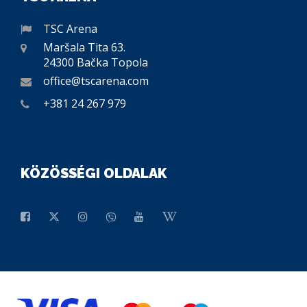
TSC Arena
Maršala Tita 63.
24300 Bačka Topola
office@tscarena.com
+381 24 267 979
KÖZÖSSÉGI OLDALAK