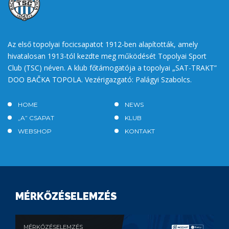
Az első topolyai focicsapatot 1912-ben alapították, amely
hivatalosan 1913-tól kezdte meg működését Topolyai Sport
Club (TSC) néven. A klub főtámogatója a topolyai „SAT-TRAKT”
DOO BAČKA TOPOLA. Vezérigazgató: Palágyi Szabolcs.
HOME
NEWS
„A” CSAPAT
KLUB
WEBSHOP
KONTAKT
MÉRKŐZÉSELEMZÉS
MÉRKŐZÉSELEMZÉS