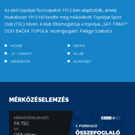
Az első topolyai focicsapatot 1912-ben alapították, amely
hivatalosan 1913-tól kezdte meg működését Topolyai Sport
Club (TSC) néven. A klub főtámogatója a topolyai „SAT-TRAKT”
DOO BAČKA TOPOLA. Vezérigazgató: Palágyi Szabolcs.
HOME
NEWS
„A” CSAPAT
KLUB
WEBSHOP
KONTAKT
MÉRKŐZÉSELEMZÉS
MÉRKŐZÉSELEMZÉS
FK TSC
VS
OFK Vršac