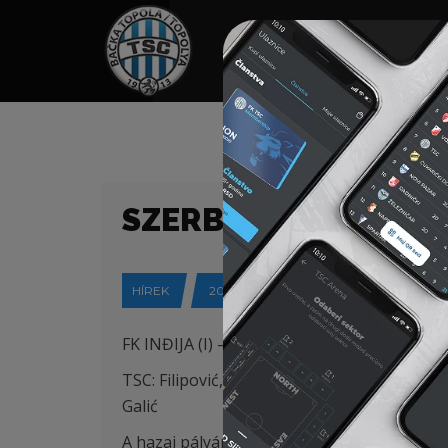
HOME
TÁMOGATÓK
NEWS
SZERB ELSŐ LIGA B
HÍREK
2018-09-09
FK INĐIJA (I) – FK TSC
TSC: Filipović, Svitić, Ponjević, Babić, Branko
Galić
A hazai pályán játszó Inđija csapata a játé