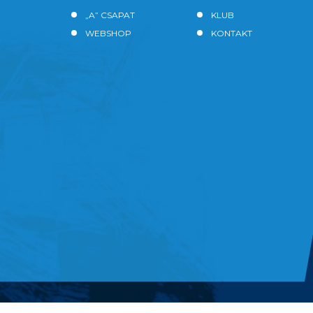
„A” CSAPAT
KLUB
WEBSHOP
KONTAKT