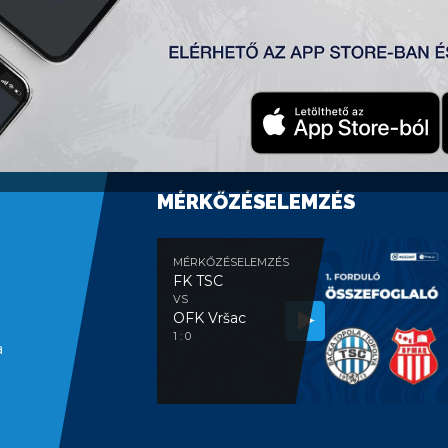
MÉRKŐZÉSELEMZÉS
MÉRKŐZÉSELEMZÉS
FK TSC
VS
OFK Vršac
1 : 0
a