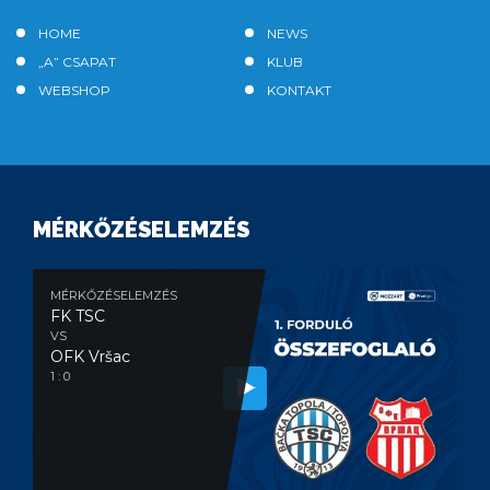
HOME
NEWS
„A” CSAPAT
KLUB
WEBSHOP
KONTAKT
MÉRKŐZÉSELEMZÉS
MÉRKŐZÉSELEMZÉS
FK TSC
VS
OFK Vršac
1 : 0