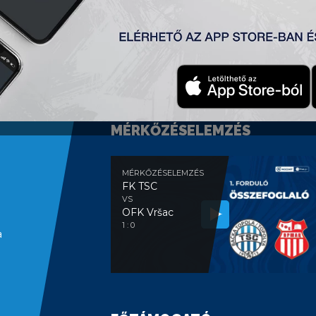
MÉRKŐZÉSELEMZÉS
MÉRKŐZÉSELEMZÉS
FK TSC
VS
OFK Vršac
1 : 0
a