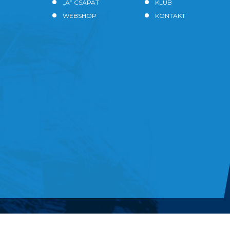
„A” CSAPAT
KLUB
WEBSHOP
KONTAKT