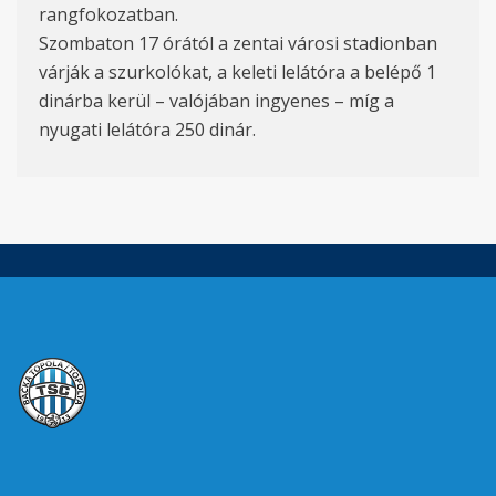
rangfokozatban.
Szombaton 17 órától a zentai városi stadionban
várják a szurkolókat, a keleti lelátóra a belépő 1
dinárba kerül – valójában ingyenes – míg a
nyugati lelátóra 250 dinár.