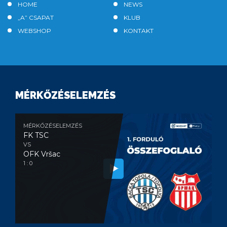
HOME
NEWS
„A” CSAPAT
KLUB
WEBSHOP
KONTAKT
MÉRKŐZÉSELEMZÉS
MÉRKŐZÉSELEMZÉS
FK TSC
VS
OFK Vršac
1 : 0