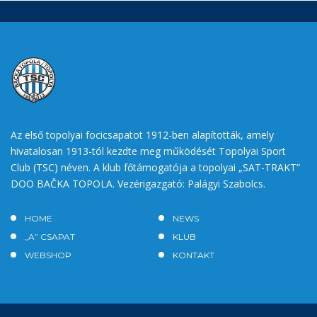
Az első topolyai focicsapatot 1912-ben alapították, amely
hivatalosan 1913-tól kezdte meg működését Topolyai Sport
Club (TSC) néven. A klub főtámogatója a topolyai „SAT-TRAKT”
DOO BAČKA TOPOLA. Vezérigazgató: Palágyi Szabolcs.
HOME
NEWS
„A” CSAPAT
KLUB
WEBSHOP
KONTAKT