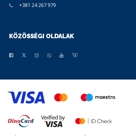
+381 24 267 979
KÖZÖSSÉGI OLDALAK