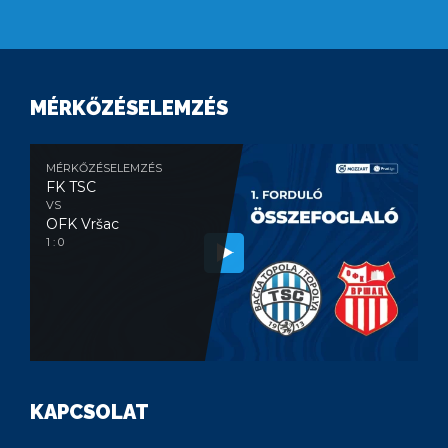
MÉRKŐZÉSELEMZÉS
MÉRKŐZÉSELEMZÉS
FK TSC
VS
OFK Vršac
1 : 0
KAPCSOLAT