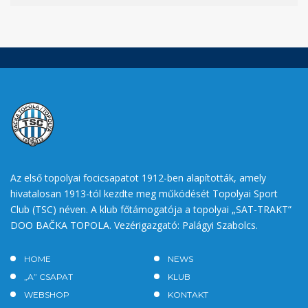
Az első topolyai focicsapatot 1912-ben alapították, amely
hivatalosan 1913-tól kezdte meg működését Topolyai Sport
Club (TSC) néven. A klub főtámogatója a topolyai „SAT-TRAKT”
DOO BAČKA TOPOLA. Vezérigazgató: Palágyi Szabolcs.
HOME
NEWS
„A” CSAPAT
KLUB
WEBSHOP
KONTAKT