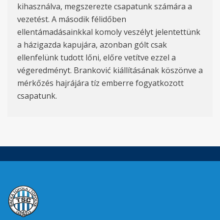
kihasználva, megszerezte csapatunk számára a
vezetést. A második félidőben
ellentámadásainkkal komoly veszélyt jelentettünk
a házigazda kapujára, azonban gólt csak
ellenfelünk tudott lőni, előre vetítve ezzel a
végeredményt. Branković kiállításának köszönve a
mérkőzés hajrájára tíz emberre fogyatkozott
csapatunk.