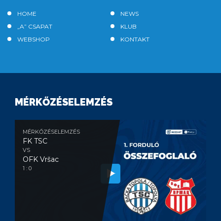
HOME
NEWS
„A” CSAPAT
KLUB
WEBSHOP
KONTAKT
MÉRKŐZÉSELEMZÉS
MÉRKŐZÉSELEMZÉS
FK TSC
VS
OFK Vršac
1 : 0