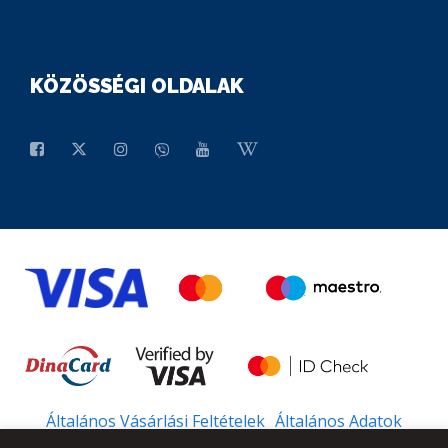
KÖZÖSSÉGI OLDALAK
Általános Vásárlási Feltételek
Általános Adatok