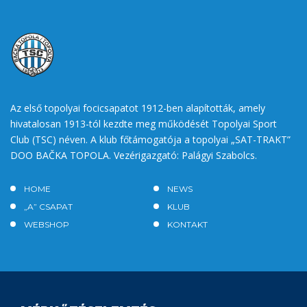
Az első topolyai focicsapatot 1912-ben alapították, amely
hivatalosan 1913-tól kezdte meg működését Topolyai Sport
Club (TSC) néven. A klub főtámogatója a topolyai „SAT-TRAKT”
DOO BAČKA TOPOLA. Vezérigazgató: Palágyi Szabolcs.
HOME
NEWS
„A” CSAPAT
KLUB
WEBSHOP
KONTAKT