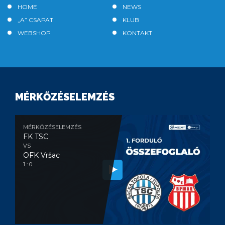
HOME
NEWS
„A” CSAPAT
KLUB
WEBSHOP
KONTAKT
MÉRKŐZÉSELEMZÉS
MÉRKŐZÉSELEMZÉS
FK TSC
VS
OFK Vršac
1 : 0