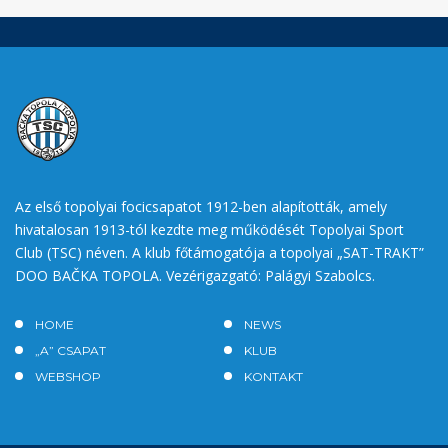
Az első topolyai focicsapatot 1912-ben alapították, amely
hivatalosan 1913-tól kezdte meg működését Topolyai Sport
Club (TSC) néven. A klub főtámogatója a topolyai „SAT-TRAKT”
DOO BAČKA TOPOLA. Vezérigazgató: Palágyi Szabolcs.
HOME
NEWS
„A” CSAPAT
KLUB
WEBSHOP
KONTAKT