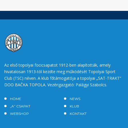
Az első topolyai focicsapatot 1912-ben alapították, amely
hivatalosan 1913-tól kezdte meg működését Topolyai Sport
Club (TSC) néven. A klub főtámogatója a topolyai „SAT-TRAKT”
DOO BAČKA TOPOLA. Vezérigazgató: Palágyi Szabolcs.
HOME
NEWS
„A” CSAPAT
KLUB
WEBSHOP
KONTAKT