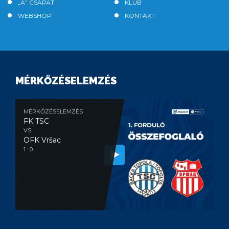
„A” CSAPAT
KLUB
WEBSHOP
KONTAKT
MÉRKŐZÉSELEMZÉS
MÉRKŐZÉSELEMZÉS
FK TSC
VS
OFK Vršac
1 : 0