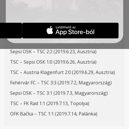
MÉRKŐZÉSEK
ÉRTESÍTÉSEK
2019-07-08
FK SPARTAK – TSC 1:1 (2019.6.15, Szabadka)
Sepsi OSK – TSC 2:2 (2019.6.23, Ausztria)
TSC – Sepsi OSK 1:0 (2019.6.26, Ausztria)
TSC – Austria Klagenfurt 2:0 (2019.6.29, Ausztria)
Fehérvár FC – TSC 3:3 (2019.7.2, Magyarország)
Sepsi OSK – TSC 3:1 (2019.7.3, Magyarország)
TSC – FK Rad 1:1 (2019.7.13, Topolya)
OFK Bačka – TSC 1:1 (2019.7.14, Palánka)