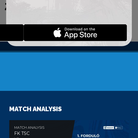
ZADATE KRITERIJUME.
MATCH ANALYSIS
MATCH ANALYSIS
FK TSC