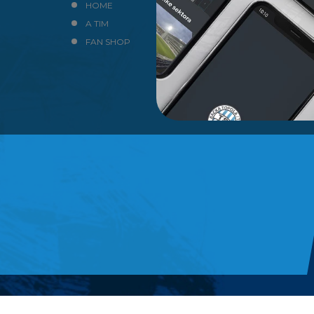
HOME
NEWS
A TIM
KLUB
FAN SHOP
KONTAKT