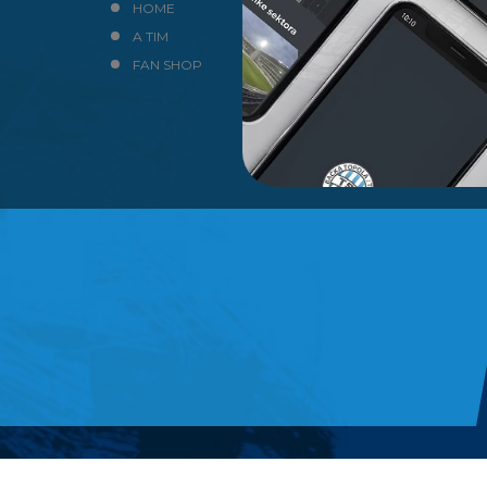
HOME
NEWS
A TIM
KLUB
FAN SHOP
KONTAKT