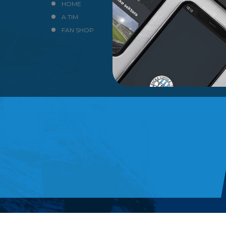
HOME
NEWS
A TIM
KLUB
FAN SHOP
KONTAKT