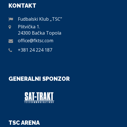
KONTAKT
Fudbalski Klub „TSC”
Plitvička 1.
24300 Bačka Topola
office@fktsc.com
+381 24 224 187
GENERALNI SPONZOR
TSC ARENA