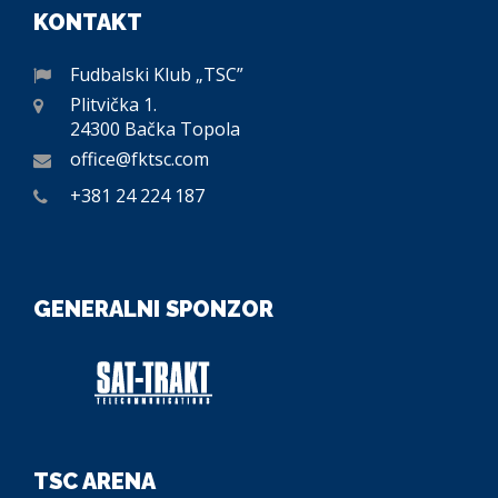
KONTAKT
Fudbalski Klub „TSC”
Plitvička 1.
24300 Bačka Topola
office@fktsc.com
+381 24 224 187
GENERALNI SPONZOR
TSC ARENA