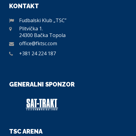
KONTAKT
Fudbalski Klub „TSC”
Plitvička 1.
24300 Bačka Topola
office@fktsc.com
+381 24 224 187
GENERALNI SPONZOR
TSC ARENA