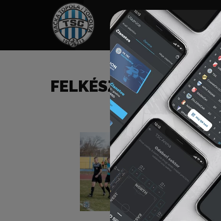
HOME
TÁMOGATÓK
NEWS
FELKÉSZÜLÉSI MÉRKŐZ