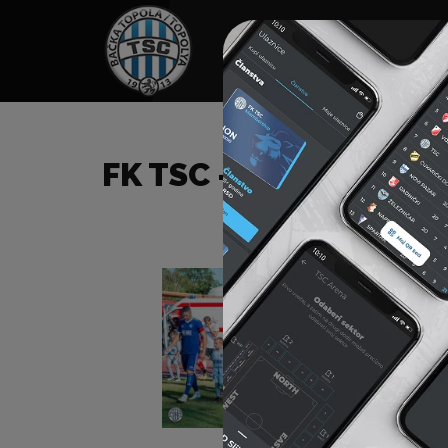
HOME
TÁMOGATÓK
NEWS
FK TSC – FK ČUKARIČ