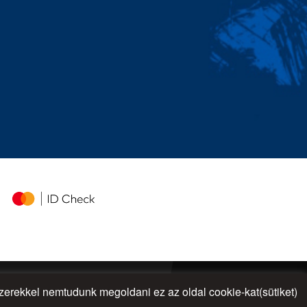
rekkel nemtudunk megoldani ez az oldal cookie-kat(sütiket)
UP