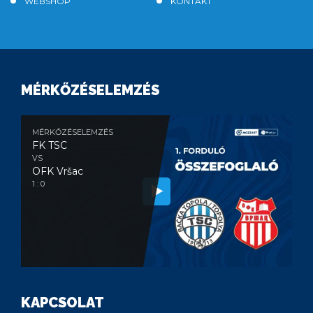
WEBSHOP
KONTAKT
MÉRKŐZÉSELEMZÉS
MÉRKŐZÉSELEMZÉS
FK TSC
VS
OFK Vršac
1 : 0
KAPCSOLAT