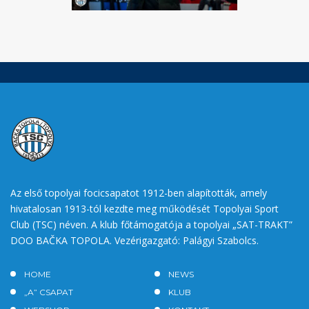
Az első topolyai focicsapatot 1912-ben alapították, amely
hivatalosan 1913-tól kezdte meg működését Topolyai Sport
Club (TSC) néven. A klub főtámogatója a topolyai „SAT-TRAKT”
DOO BAČKA TOPOLA. Vezérigazgató: Palágyi Szabolcs.
HOME
NEWS
„A” CSAPAT
KLUB