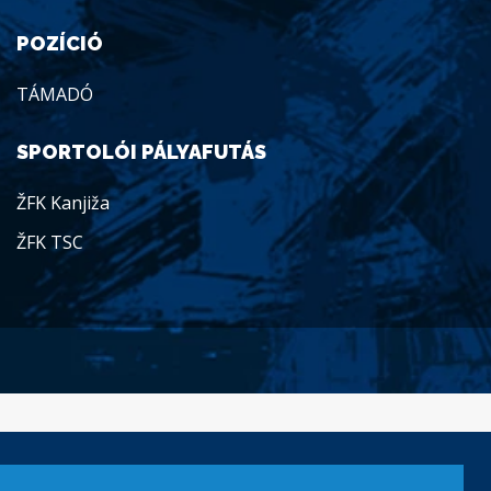
POZÍCIÓ
TÁMADÓ
SPORTOLÓI PÁLYAFUTÁS
ŽFK Kanjiža
ŽFK TSC