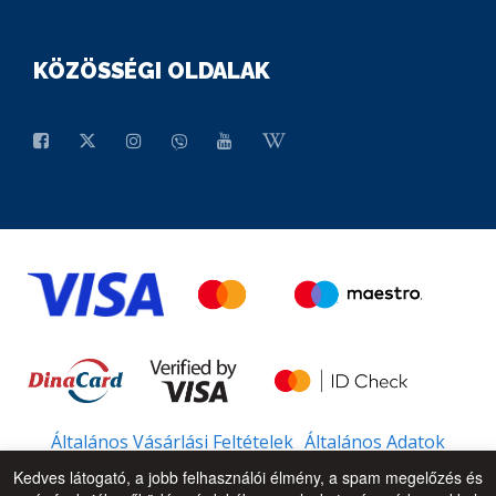
KÖZÖSSÉGI OLDALAK
Általános Vásárlási Feltételek
Általános Adatok
Kedves látogató, a jobb felhasználói élmény, a spam megelőzés és