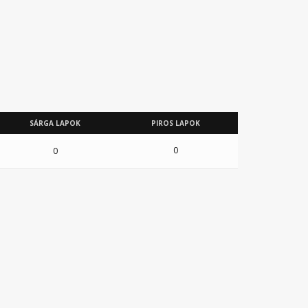
SÁRGA LAPOK
PIROS LAPOK
0
0