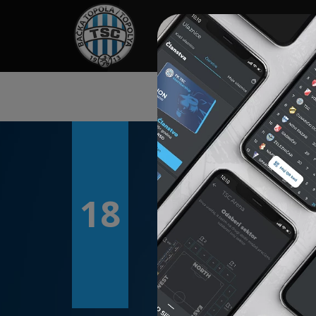
HOME
TÁMOGATÓK
NEWS
18