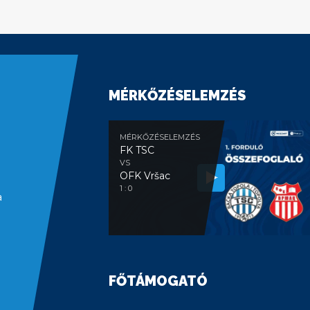
MÉRKŐZÉSELEMZÉS
MÉRKŐZÉSELEMZÉS
FK TSC
VS
OFK Vršac
1 : 0
a
FŐTÁMOGATÓ