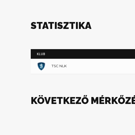
STATISZTIKA
KLUB
TSC NLK
KÖVETKEZŐ MÉRKŐZ