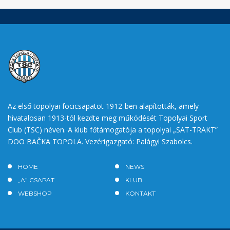
Az első topolyai focicsapatot 1912-ben alapították, amely
hivatalosan 1913-tól kezdte meg működését Topolyai Sport
Club (TSC) néven. A klub főtámogatója a topolyai „SAT-TRAKT”
DOO BAČKA TOPOLA. Vezérigazgató: Palágyi Szabolcs.
HOME
NEWS
„A” CSAPAT
KLUB
WEBSHOP
KONTAKT