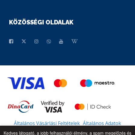
KÖZÖSSÉGI OLDALAK
Általános Vásárlási Feltételek
Általános Adatok
Kedves látogató, a jobb felhasználói élmény, a spam megelőzés és