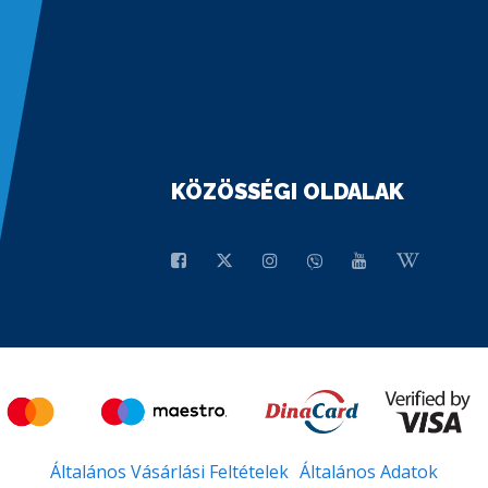
KÖZÖSSÉGI OLDALAK
Általános Vásárlási Feltételek
Általános Adatok