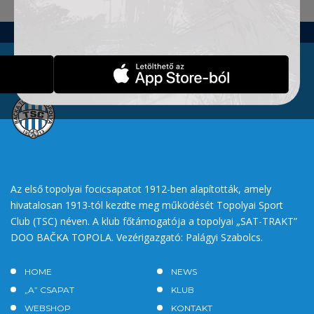
Az első topolyai focicsapatot 1912-ben alapították, amely
hivatalosan 1913-tól kezdte meg működését Topolyai Sport
Club (TSC) néven. A klub főtámogatója a topolyai „SAT-TRAKT”
DOO BAČKA TOPOLA. Vezérigazgató: Palágyi Szabolcs.
HOME
NEWS
„A” CSAPAT
KLUB
WEBSHOP
KONTAKT