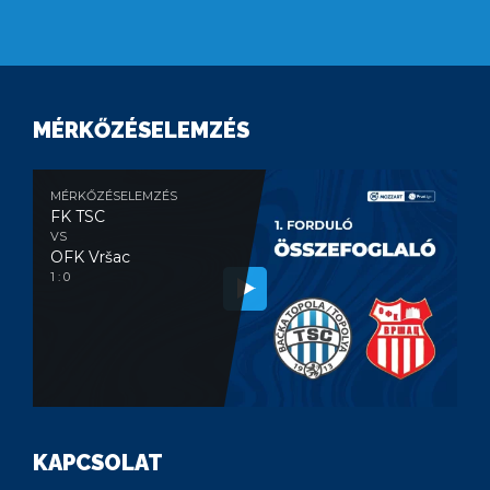
MÉRKŐZÉSELEMZÉS
MÉRKŐZÉSELEMZÉS
FK TSC
VS
OFK Vršac
1 : 0
KAPCSOLAT