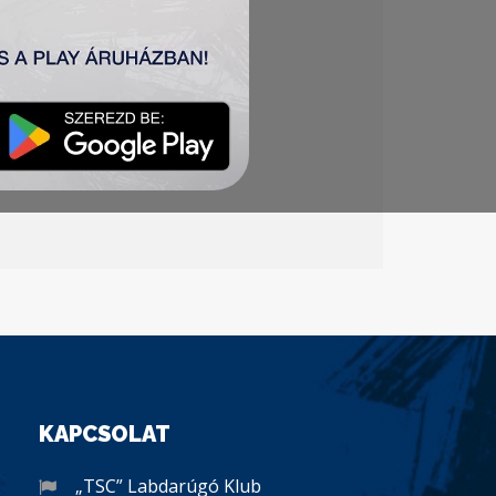
KAPCSOLAT
„TSC” Labdarúgó Klub