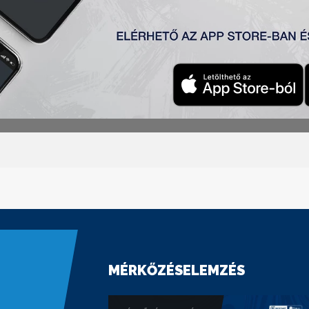
MÉRKŐZÉSELEMZÉS