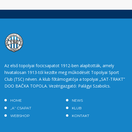
Az első topolyai focicsapatot 1912-ben alapították, amely
hivatalosan 1913-tól kezdte meg működését Topolyai Sport
Club (TSC) néven. A klub főtámogatója a topolyai „SAT-TRAKT”
DOO BAČKA TOPOLA. Vezérigazgató: Palágyi Szabolcs.
HOME
NEWS
„A” CSAPAT
KLUB
WEBSHOP
KONTAKT