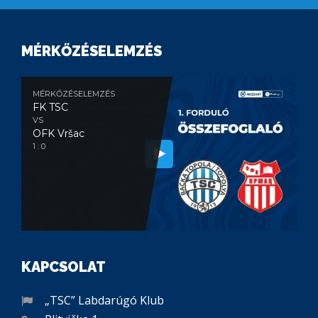
MÉRKŐZÉSELEMZÉS
MÉRKŐZÉSELEMZÉS
FK TSC
VS
OFK Vršac
1 : 0
KAPCSOLAT
„TSC” Labdarúgó Klub