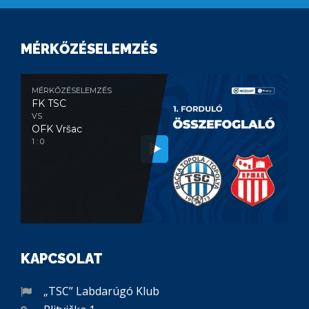
MÉRKŐZÉSELEMZÉS
MÉRKŐZÉSELEMZÉS
FK TSC
VS
OFK Vršac
1 : 0
KAPCSOLAT
„TSC” Labdarúgó Klub