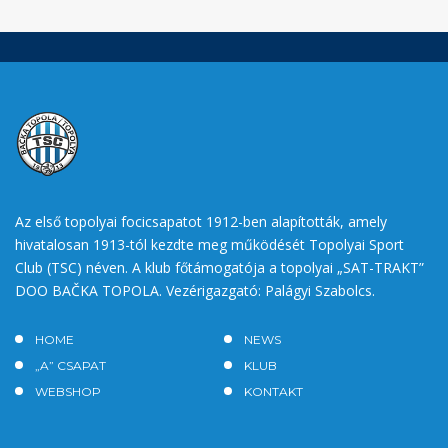
Az első topolyai focicsapatot 1912-ben alapították, amely
hivatalosan 1913-tól kezdte meg működését Topolyai Sport
Club (TSC) néven. A klub főtámogatója a topolyai „SAT-TRAKT”
DOO BAČKA TOPOLA. Vezérigazgató: Palágyi Szabolcs.
HOME
NEWS
„A” CSAPAT
KLUB
WEBSHOP
KONTAKT