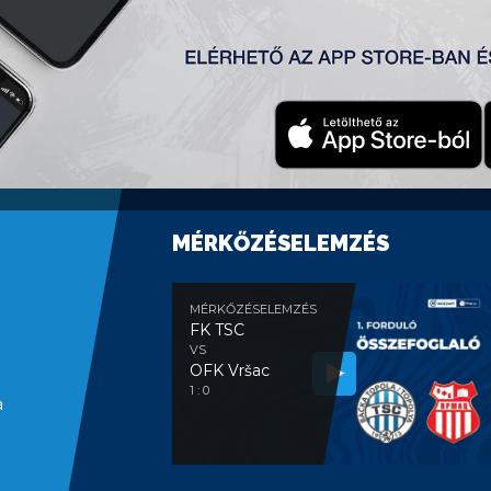
MÉRKŐZÉSELEMZÉS
MÉRKŐZÉSELEMZÉS
FK TSC
VS
OFK Vršac
1 : 0
a